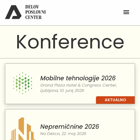
Konference
Mobilne tehnologije 2026
Grand Plaza Hotel & Congress Center,
Ljubljana, 10. junij 2026
Nepremičnine 2026
Na Delo.si, 22. maj 2026